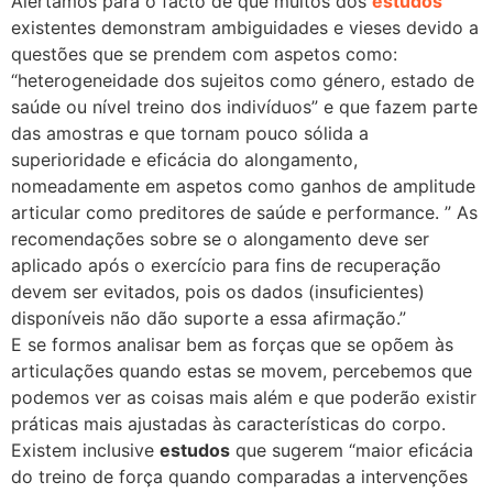
Alertamos para o facto de que muitos dos
estudos
existentes demonstram ambiguidades e vieses devido a
questões que se prendem com aspetos como:
“heterogeneidade dos sujeitos como género, estado de
saúde ou nível treino dos indivíduos” e que fazem parte
das amostras e que tornam pouco sólida a
superioridade e eficácia do alongamento,
nomeadamente em aspetos como ganhos de amplitude
articular como preditores de saúde e performance. ” As
recomendações sobre se o alongamento deve ser
aplicado após o exercício para fins de recuperação
devem ser evitados, pois os dados (insuficientes)
disponíveis não dão suporte a essa afirmação.”
E se formos analisar bem as forças que se opõem às
articulações quando estas se movem, percebemos que
podemos ver as coisas mais além e que poderão existir
práticas mais ajustadas às características do corpo.
Existem inclusive
estudos
que sugerem “maior eficácia
do treino de força quando comparadas a intervenções