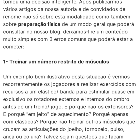
tomou uma decisão inteligente. Após publicarmos
vários artigos da nossa autoria e de convidados de
renome não só sobre esta modalidade como também
sobre
preparação física
de um modo geral que poderá
consultar no nosso blog, deixamos-lhe um conteúdo
muito simples com 3 erros comuns que poderá estar a
cometer:
1- Treinar um número restrito de músculos
Um exemplo bem ilustrativo desta situação é vermos
recorrentemente os jogadores a realizar exercícios com
recursos a um elástico/ banda para estimular quase em
exclusivo os rotadores externos e internos do ombro
antes de um treino/ jogo. E porque não os extensores?
E porquê “em jeito” de aquecimento? Porquê apenas
com elásticos? Porque não treinar outros músculos que
cruzam as articulações do joelho, tornozelo, pulso,
anca ou coluna? Talvez sejam questões que façam