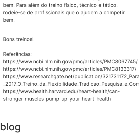
bem. Para além do treino físico, técnico e tático,
rodeie-se de profissionais que o ajudem a competir
bem.
Bons treinos!
Referências:
https://www.ncbi.nlm.nih.gov/pmc/articles/PMC8067745/
https://www.ncbi.nlm.nih.gov/pmc/articles/PMC8133317/
https://www.researchgate.net/publication/321731172_Para
_2017_O_Treino_da_Flexibilidade_Tradicao_Pesquisa_e_C
https://www.health.harvard.edu/heart-health/can-
stronger-muscles-pump-up-your-heart-health
blog