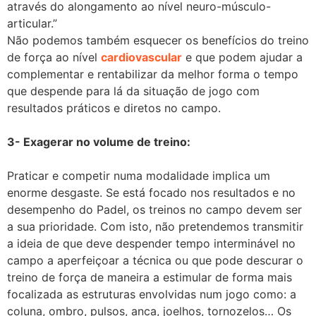
através do alongamento ao nível neuro-músculo-
articular.”
Não podemos também esquecer os benefícios do treino
de força ao nível
cardiovascular
e que podem ajudar a
complementar e rentabilizar da melhor forma o tempo
que despende para lá da situação de jogo com
resultados práticos e diretos no campo.
3- Exagerar no volume de treino:
Praticar e competir numa modalidade implica um
enorme desgaste. Se está focado nos resultados e no
desempenho do Padel, os treinos no campo devem ser
a sua prioridade. Com isto, não pretendemos transmitir
a ideia de que deve despender tempo interminável no
campo a aperfeiçoar a técnica ou que pode descurar o
treino de força de maneira a estimular de forma mais
focalizada as estruturas envolvidas num jogo como: a
coluna, ombro, pulsos, anca, joelhos, tornozelos… Os