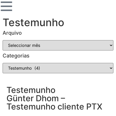
Testemunho
Arquivo
Categorias
Testemunho
Günter Dhom –
Testemunho cliente PTX