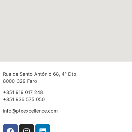
Rua de Santo António 68, 4º Dto.
8000-329 Faro
+351 919 017 248
+351 936 575 050
info@ptxexcellence.com