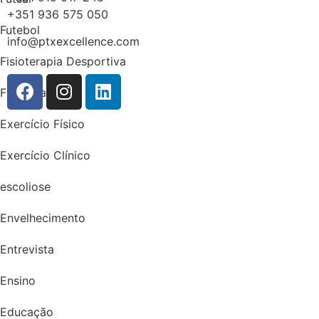
+351 936 575 050
Futebol
info@ptxexcellence.com
Fisioterapia Desportiva
Fisioterapia
Exercício Físico
Exercício Clínico
escoliose
Envelhecimento
Entrevista
Ensino
Educação