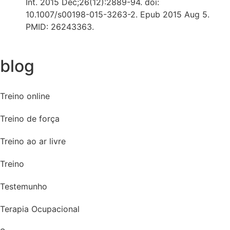
Int. 2015 Dec;26(12):2889-94. doi:
10.1007/s00198-015-3263-2. Epub 2015 Aug 5.
PMID: 26243363.
blog
Treino online
Treino de força
Treino ao ar livre
Treino
Testemunho
Terapia Ocupacional