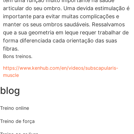
tem uma função muito importante na saúde
articular do seu ombro. Uma devida estimulação é
importante para evitar muitas complicações e
manter os seus ombros saudáveis. Ressalva
mos
que a sua geometria em leque requer trabalhar de
forma diferenciada cada orientação das suas
fibras.
Bons treinos.
https://www.kenhub.com/en/videos/subscapularis-
muscle
blog
Treino online
Treino de força