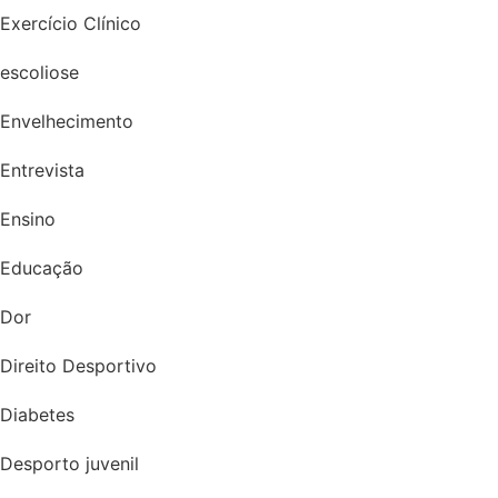
Exercício Clínico
escoliose
Envelhecimento
Entrevista
Ensino
Educação
Dor
Direito Desportivo
Diabetes
Desporto juvenil