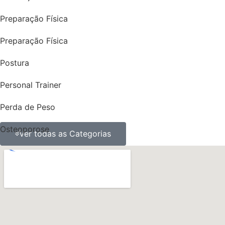
Preparação Física
Preparação Física
Postura
Personal Trainer
Perda de Peso
Osteoporose
Ver todas as Categorias
ossos
obesidade
Nutrição
Músculos