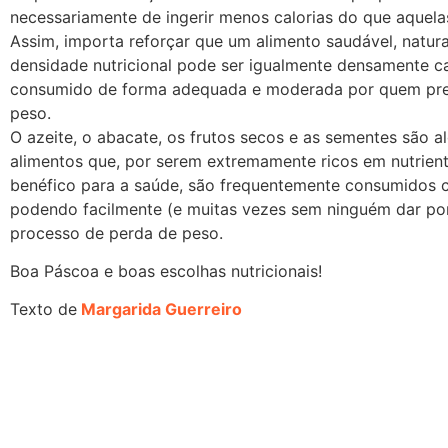
necessariamente de ingerir menos calorias do que aquela
Assim, importa reforçar que um alimento saudável, natur
densidade nutricional pode ser igualmente densamente ca
consumido de forma adequada e moderada por quem pret
peso.
O azeite, o abacate, os frutos secos e as sementes são 
alimentos que, por serem extremamente ricos em nutrien
benéfico para a saúde, são frequentemente consumidos c
podendo facilmente (e muitas vezes sem ninguém dar por
processo de perda de peso.
Boa Páscoa e boas escolhas nutricionais!
Texto de
Margarida Guerreiro