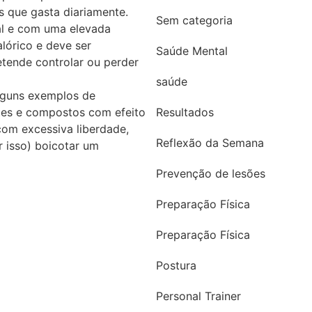
s que gasta diariamente.
Sem categoria
al e com uma elevada
lórico e deve ser
Saúde Mental
ende controlar ou perder
saúde
alguns exemplos de
tes e compostos com efeito
Resultados
om excessiva liberdade,
Reflexão da Semana
 isso) boicotar um
Prevenção de lesões
Preparação Física
Preparação Física
Postura
Personal Trainer