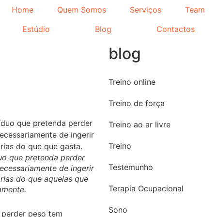
Home
Quem Somos
Serviços
Team
Estúdio
Blog
Contactos
blog
Treino online
Treino de força
Treino ao ar livre
Treino
uo que pretenda perder
Testemunho
ecessariamente de ingerir
rias do que aquelas que
Terapia Ocupacional
amente.
Sono
a perder peso tem