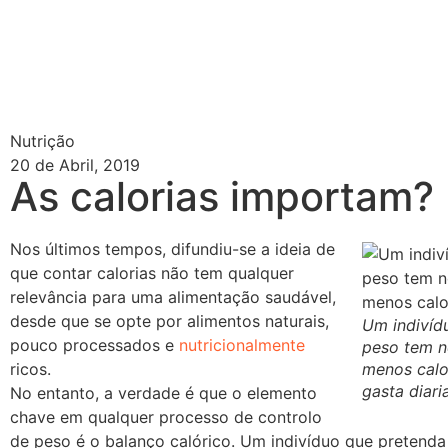
Nutrição
20 de Abril, 2019
As calorias importam?
Nos últimos tempos, difundiu-se a ideia de
que contar calorias não tem qualquer
relevância para uma alimentação saudável,
desde que se opte por alimentos naturais,
Um indivíd
pouco processados e
nutricionalmente
peso tem n
ricos.
menos calo
gasta diari
No entanto, a verdade é que o elemento
chave em qualquer processo de controlo
de peso é o balanço calórico. Um indivíduo que pretend