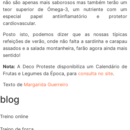
não são apenas mais saborosos mas também terão um
teor superior de Ómega-3, um nutriente com um
especial papel antiinflamatório e protetor
cardiovascular.
Posto isto, podemos dizer que as nossas típicas
refeições de verão, onde não falta a sardinha e carapau
assados e a salada montanheira, farão agora ainda mais
sentido!
Nota:
A Deco Proteste disponibiliza um Calendário de
Frutas e Legumes da Época, para
consulta no site
.
Texto de
Margarida Guerreiro
blog
Treino online
Treino de força