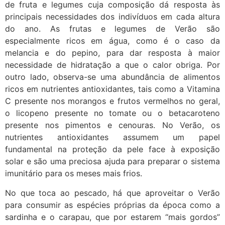
de fruta e legumes cuja composição dá resposta às
principais necessidades dos indivíduos em cada altura
do ano. As frutas e legumes de Verão são
especialmente ricos em água, como é o caso da
melancia e do pepino, para dar resposta à maior
necessidade de hidratação a que o calor obriga. Por
outro lado, observa-se uma abundância de alimentos
ricos em nutrientes antioxidantes, tais como a Vitamina
C presente nos morangos e frutos vermelhos no geral,
o licopeno presente no tomate ou o betacaroteno
presente nos pimentos e cenouras. No Verão, os
nutrientes antioxidantes assumem um papel
fundamental na proteção da pele face à exposição
solar e são uma preciosa ajuda para preparar o sistema
imunitário para os meses mais frios.
No que toca ao pescado, há que aproveitar o Verão
para consumir as espécies próprias da época como a
sardinha e o carapau, que por estarem “mais gordos”