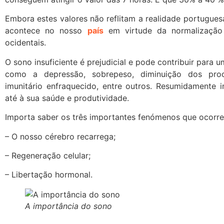
Embora estes valores não reflitam a realidade portugue
acontece no nosso
país
em virtude da normalização 
ocidentais.
O sono insuficiente é prejudicial e pode contribuir par
como a depressão, sobrepeso, diminuição dos proce
imunitário enfraquecido, entre outros. Resumidamente
até à sua saúde e produtividade.
Importa saber os três importantes fenómenos que ocor
– O nosso cérebro recarrega;
– Regeneração celular;
– Libertação hormonal.
A importância do sono