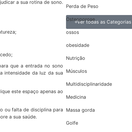
udicar a sua rotina de sono.
Perda de Peso
Osteoporose
Ver todas as Categorias
tureza;
ossos
obesidade
 cedo;
Nutrição
para que a entrada no sono
Músculos
 a intensidade da luz da sua
Multidisciplinaridade
dique este espaço apenas ao
Medicina
ou falta de disciplina para
Massa gorda
ore a sua saúde.
Golfe