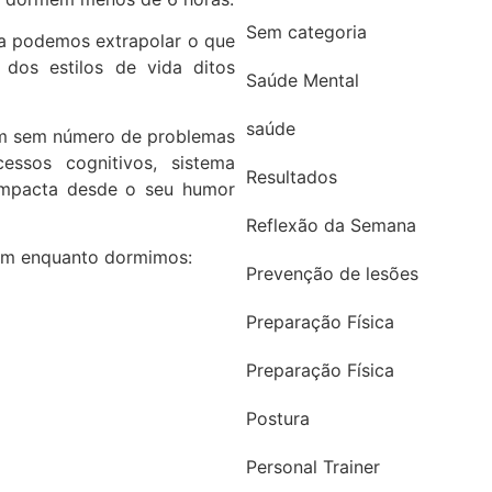
Sem categoria
sa podemos extrapolar o que
dos estilos de vida ditos
Saúde Mental
saúde
a um sem número de problemas
ssos cognitivos, sistema
Resultados
 impacta desde o seu humor
Reflexão da Semana
rem enquanto dormimos:
Prevenção de lesões
Preparação Física
Preparação Física
Postura
Personal Trainer