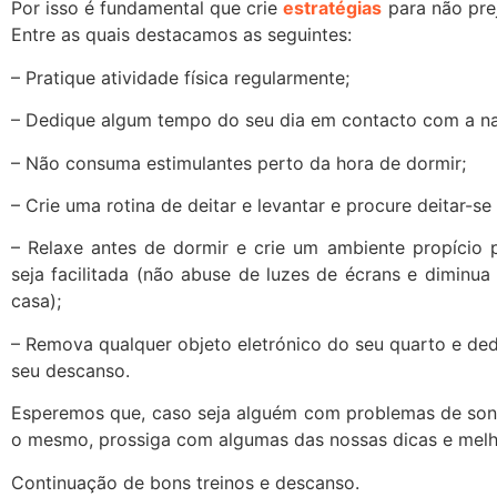
Por isso é fundamental que crie
estratégias
para não prej
Entre as quais destacamos as seguintes:
– Pratique atividade física regularmente;
– Dedique algum tempo do seu dia em contacto com a na
– Não consuma estimulantes perto da hora de dormir;
– Crie uma rotina de deitar e levantar e procure deitar-se
– Relaxe antes de dormir e crie um ambiente propício 
seja facilitada (não abuse de luzes de écrans e diminua
casa);
– Remova qualquer objeto eletrónico do seu quarto e de
seu descanso.
Esperemos que, caso seja alguém com problemas de sono 
o mesmo, prossiga com algumas das nossas dicas e melh
Continuação de bons treinos e descanso.