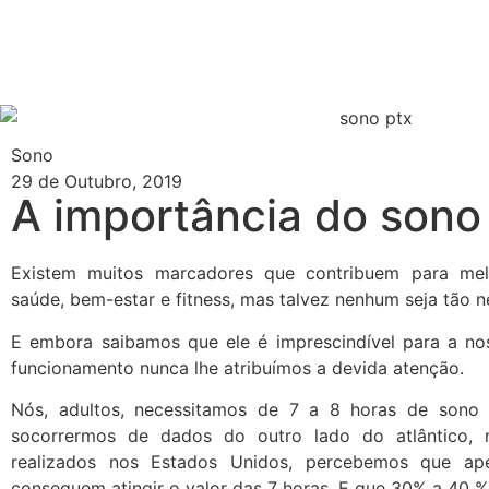
Sono
29 de Outubro, 2019
A importância do sono
Existem muitos marcadores que contribuem para mel
saúde, bem-estar e fitness, mas talvez nenhum seja tão 
E embora saibamos que ele é imprescindível para a nos
funcionamento nunca lhe atribuímos a devida atenção.
Nós, adultos, necessitamos de 7 a 8 horas de sono d
socorrermos de dados do outro lado do atlântico,
realizados nos Estados Unidos, percebemos que a
conseguem atingir o valor das 7 horas. E que 30% a 40