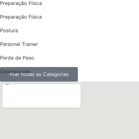
Preparação Física
Preparação Física
Postura
Personal Trainer
Perda de Peso
Osteoporose
Ver todas as Categorias
ossos
obesidade
Nutrição
Músculos