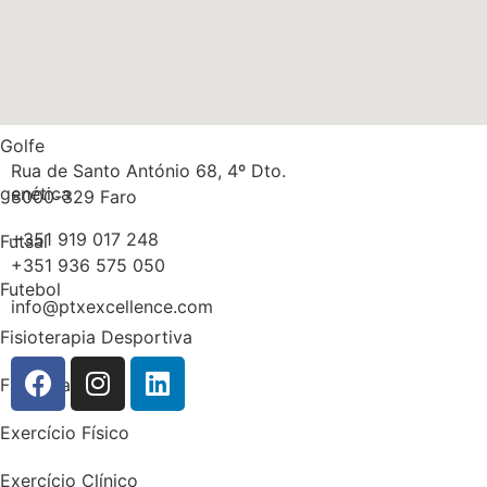
Multidisciplinaridade
Medicina
Massa gorda
Golfe
Rua de Santo António 68, 4º Dto.
genética
8000-329 Faro
+351 919 017 248
Futsal
+351 936 575 050
Futebol
info@ptxexcellence.com
Fisioterapia Desportiva
Fisioterapia
Exercício Físico
Exercício Clínico