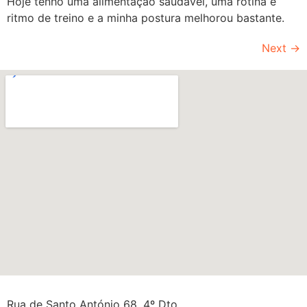
Hoje tenho uma alimentação saudável, uma rotina e
ritmo de treino e a minha postura melhorou bastante.
Next
→
Rua de Santo António 68, 4º Dto.