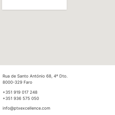
Rua de Santo António 68, 4º Dto.
8000-329 Faro
+351 919 017 248
+351 936 575 050
info@ptxexcellence.com