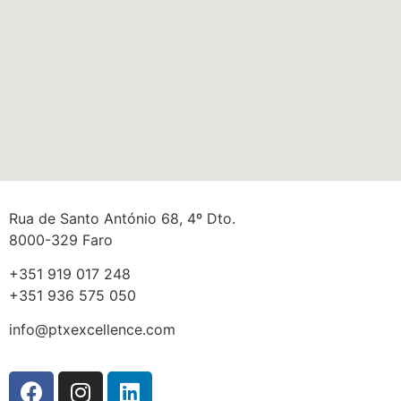
Rua de Santo António 68, 4º Dto.
8000-329 Faro
+351 919 017 248
+351 936 575 050
info@ptxexcellence.com