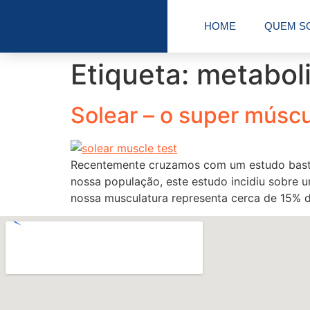
HOME
QUEM S
Etiqueta:
metabol
Solear – o super músc
Recentemente cruzamos com um estudo bastan
nossa população, este estudo incidiu sobre u
nossa musculatura representa cerca de 15% d