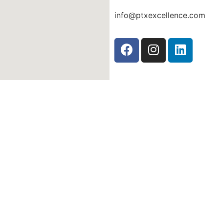
info@ptxexcellence.com