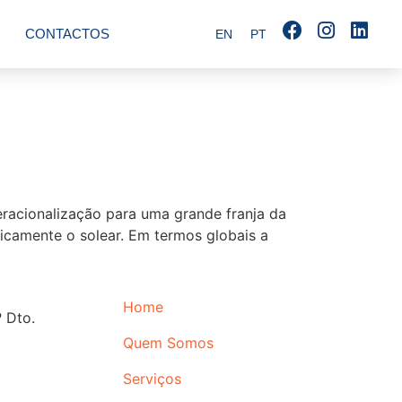
CONTACTOS
EN
PT
racionalização para uma grande franja da
ficamente o solear. Em termos globais a
]
Home
 Dto.
Quem Somos
Serviços