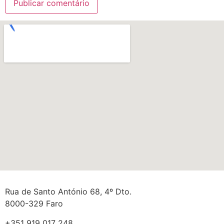
Rua de Santo António 68, 4º Dto.
8000-329 Faro
+351 919 017 248