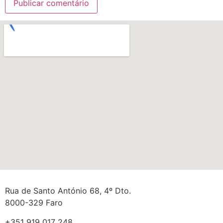
Rua de Santo António 68, 4º Dto.
8000-329 Faro
+351 919 017 248