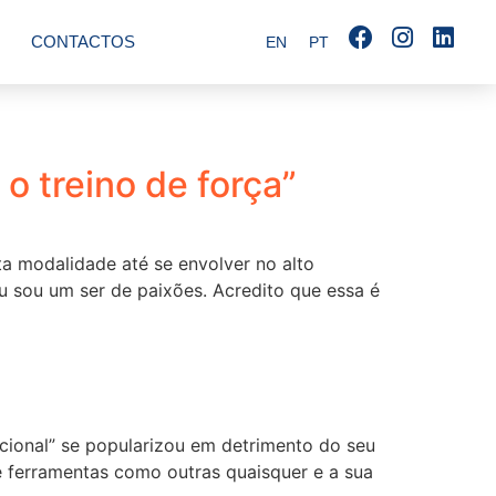
CONTACTOS
EN
PT
o treino de força”
a modalidade até se envolver no alto
eu sou um ser de paixões. Acredito que essa é
cional” se popularizou em detrimento do seu
e ferramentas como outras quaisquer e a sua