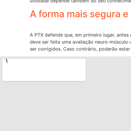
utilidade depende também do seu conhecime
A forma mais segura e
A PTX defende que, em primeiro lugar, antes 
deve ser feita uma avaliação neuro-músculo-a
ser corrigidos. Caso contrário, poderão esta