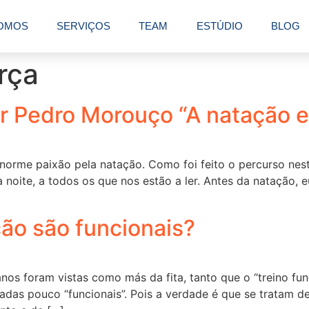
OMOS
SERVIÇOS
TEAM
ESTÚDIO
BLOG
orça
r Pedro Morouço “A natação e 
norme paixão pela natação. Como foi feito o percurso nest
noite, a todos os que nos estão a ler. Antes da natação, 
ão são funcionais?
os foram vistas como más da fita, tanto que o “treino fun
adas pouco “funcionais”. Pois a verdade é que se tratam d