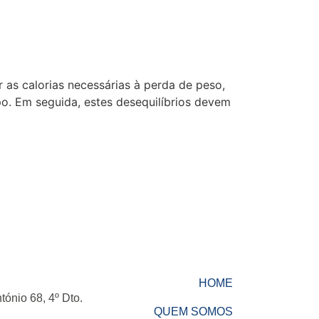
 as calorias necessárias à perda de peso,
rpo. Em seguida, estes desequilíbrios devem
HOME
ónio 68, 4º Dto.
QUEM SOMOS