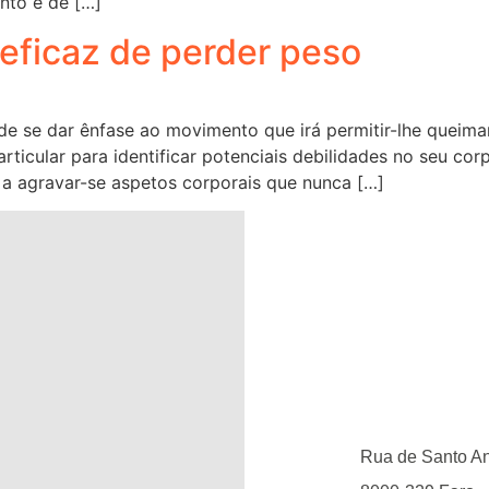
nto e de […]
 eficaz de perder peso
de se dar ênfase ao movimento que irá permitir-lhe queimar
rticular para identificar potenciais debilidades no seu co
r a agravar-se aspetos corporais que nunca […]
Rua de Santo Ant