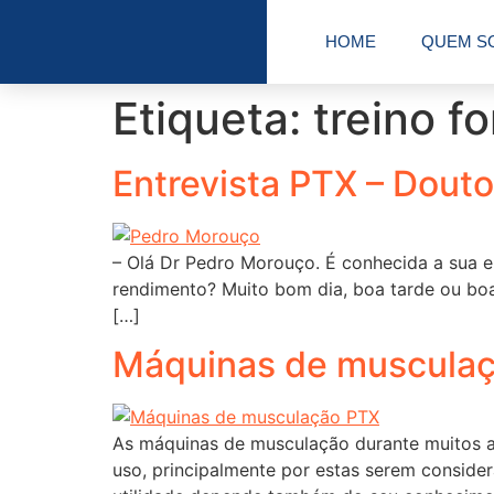
HOME
QUEM S
Etiqueta:
treino f
Entrevista PTX – Douto
– Olá Dr Pedro Morouço. É conhecida a sua e
rendimento? Muito bom dia, boa tarde ou boa 
[…]
Máquinas de musculaç
As máquinas de musculação durante muitos an
uso, principalmente por estas serem consider