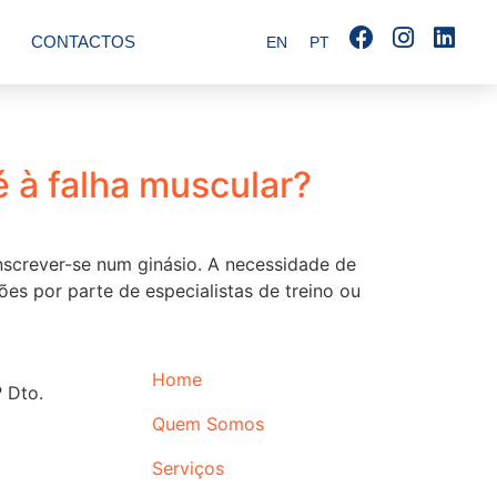
CONTACTOS
EN
PT
é à falha muscular?
nscrever-se num ginásio. A necessidade de
ões por parte de especialistas de treino ou
Home
 Dto.
Quem Somos
Serviços