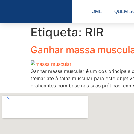
HOME
QUEM S
Etiqueta:
RIR
Ganhar massa muscular 
Ganhar massa muscular é um dos principais ob
treinar até à falha muscular para este objeti
praticantes com base nas suas práticas, expe