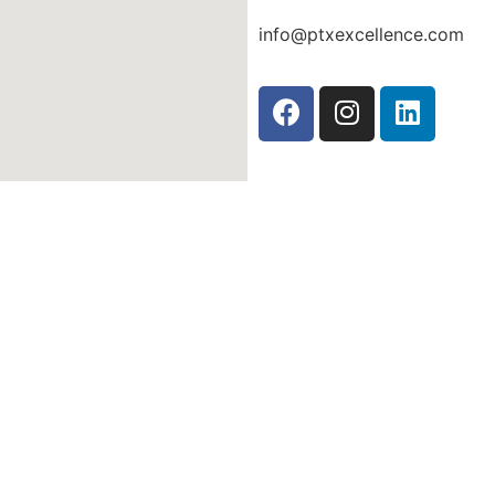
info@ptxexcellence.com