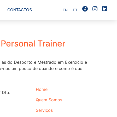
CONTACTOS
EN
PT
 Personal Trainer
cias do Desporto e Mestrado em Exercício e
fala-nos um pouco de quando e como é que
Home
 Dto.
Quem Somos
Serviços