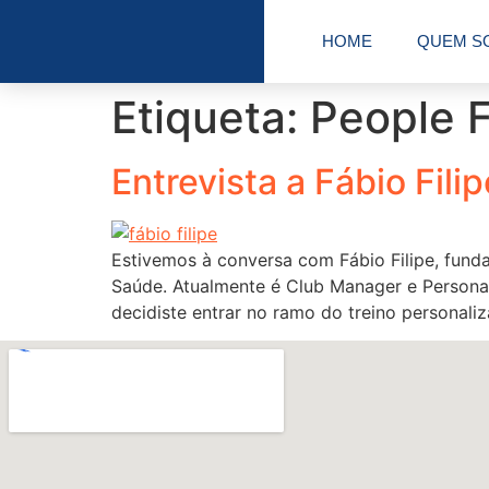
HOME
QUEM S
Etiqueta:
People F
Entrevista a Fábio Fil
Estivemos à conversa com Fábio Filipe, fund
Saúde. Atualmente é Club Manager e Personal
decidiste entrar no ramo do treino personali