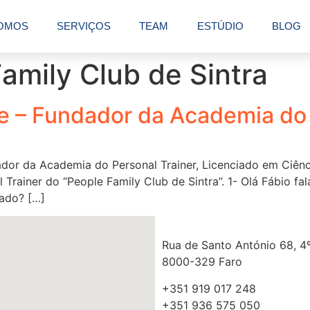
OMOS
SERVIÇOS
TEAM
ESTÚDIO
BLOG
amily Club de Sintra
ipe – Fundador da Academia do
ador da Academia do Personal Trainer, Licenciado em Ciên
 Trainer do “People Family Club de Sintra”. 1- Olá Fábio 
zado? […]
Rua de Santo António 68, 4º
8000-329 Faro
+351 919 017 248
+351 936 575 050