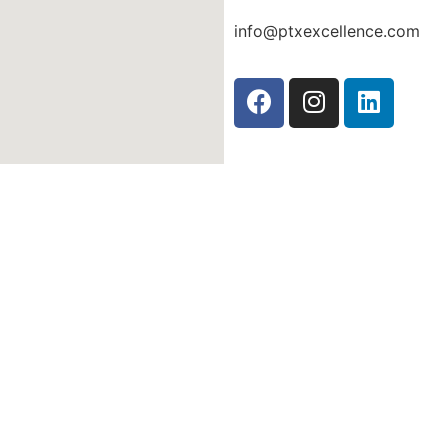
info@ptxexcellence.com