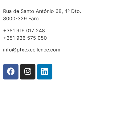
Rua de Santo António 68, 4º Dto.
8000-329 Faro
+351 919 017 248
+351 936 575 050
info@ptxexcellence.com