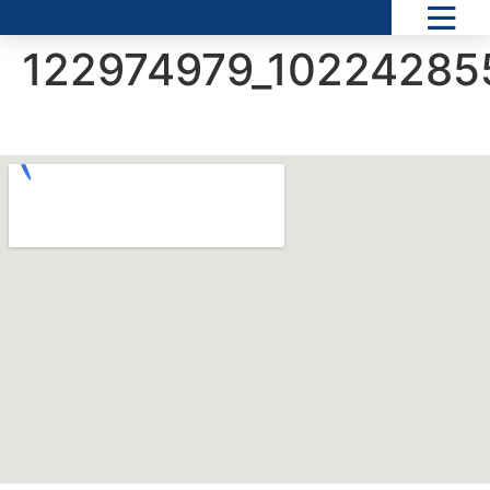
122974979_1022428