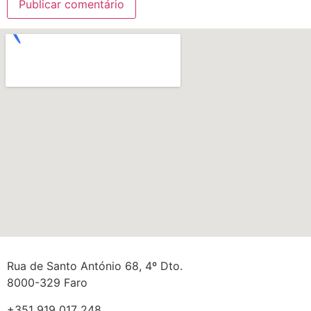
Rua de Santo António 68, 4º Dto.
8000-329 Faro
+351 919 017 248