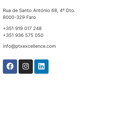
Rua de Santo António 68, 4º Dto.
8000-329 Faro
+351 919 017 248
+351 936 575 050
info@ptxexcellence.com