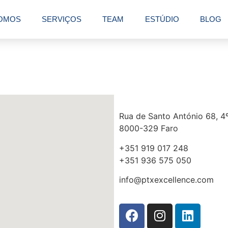
OMOS
SERVIÇOS
TEAM
ESTÚDIO
BLOG
Rua de Santo António 68, 4º
8000-329 Faro
+351 919 017 248
+351 936 575 050
info@ptxexcellence.com