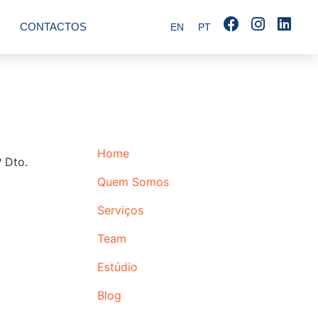
CONTACTOS
EN
PT
Home
 Dto.
Quem Somos
Serviços
Team
Estúdio
Blog