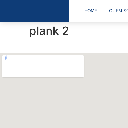
HOME
QUEM S
plank 2