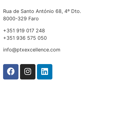
Rua de Santo António 68, 4º Dto.
8000-329 Faro
+351 919 017 248
+351 936 575 050
info@ptxexcellence.com