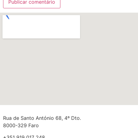
Rua de Santo António 68, 4º Dto.
8000-329 Faro
+351 919 017 248