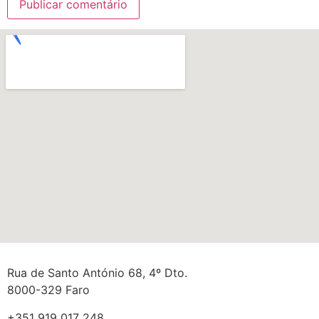
Rua de Santo António 68, 4º Dto.
8000-329 Faro
+351 919 017 248