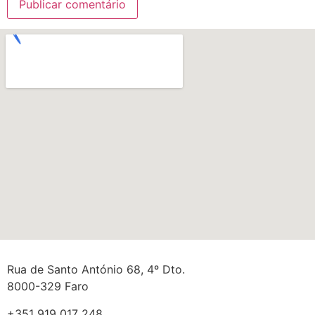
Rua de Santo António 68, 4º Dto.
8000-329 Faro
+351 919 017 248