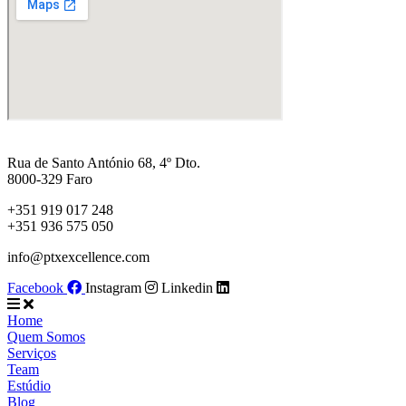
Rua de Santo António 68, 4º Dto.
8000-329 Faro
+351 919 017 248
+351 936 575 050
info@ptxexcellence.com
Facebook
Instagram
Linkedin
Home
Quem Somos
Serviços
Team
Estúdio
Blog