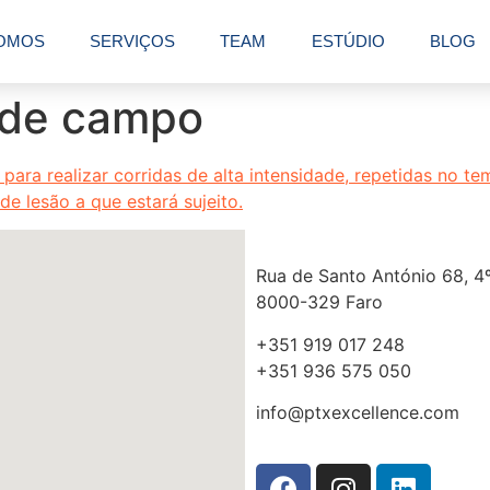
OMOS
SERVIÇOS
TEAM
ESTÚDIO
BLOG
o de campo
Rua de Santo António 68, 4º
8000-329 Faro
+351 919 017 248
+351 936 575 050
info@ptxexcellence.com