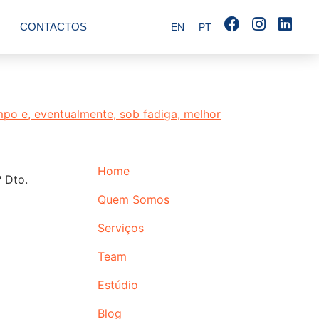
CONTACTOS
EN
PT
Home
 Dto.
Quem Somos
Serviços
Team
Estúdio
Blog