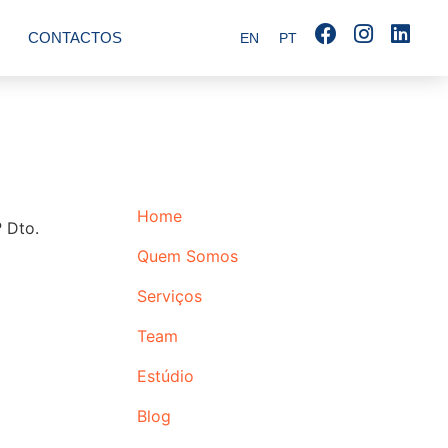
CONTACTOS
EN
PT
Home
 Dto.
Quem Somos
Serviços
Team
Estúdio
Blog