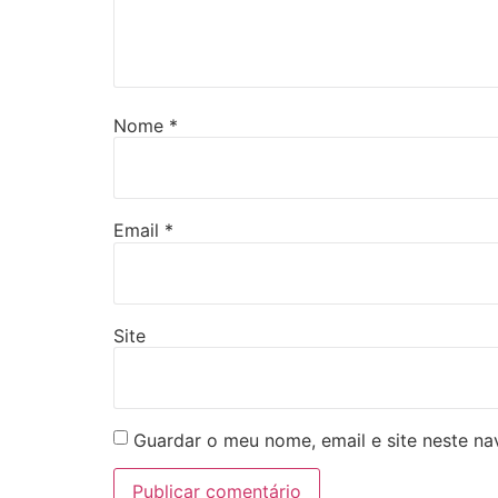
Nome
*
Email
*
Site
Guardar o meu nome, email e site neste n