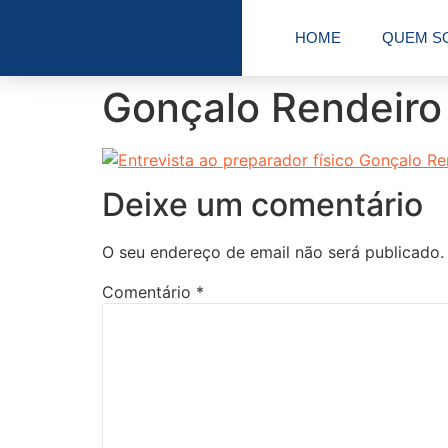
HOME
QUEM S
Gonçalo Rendeiro
Deixe um comentário
O seu endereço de email não será publicado.
Comentário
*