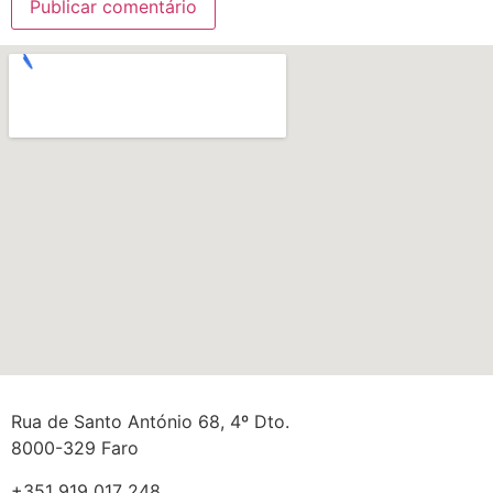
Rua de Santo António 68, 4º Dto.
8000-329 Faro
+351 919 017 248