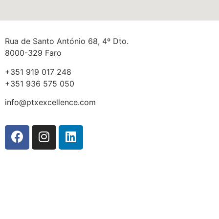
Rua de Santo António 68, 4º Dto.
8000-329 Faro
+351 919 017 248
+351 936 575 050
info@ptxexcellence.com