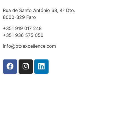
Rua de Santo António 68, 4º Dto.
8000-329 Faro
+351 919 017 248
+351 936 575 050
info@ptxexcellence.com