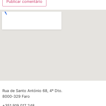
Rua de Santo António 68, 4º Dto.
8000-329 Faro
+351 919 017 248