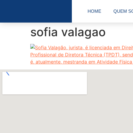
HOME
QUEM S
sofia valagao