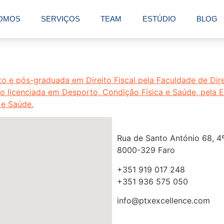
OMOS
SERVIÇOS
TEAM
ESTÚDIO
BLOG
Rua de Santo António 68, 4º
8000-329 Faro
+351 919 017 248
+351 936 575 050
info@ptxexcellence.com