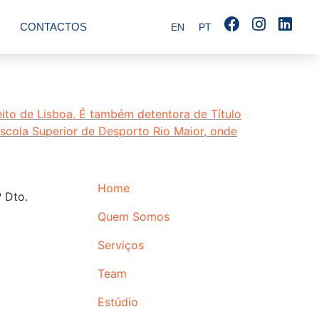
CONTACTOS
EN
PT
Home
 Dto.
Quem Somos
Serviços
Team
Estúdio