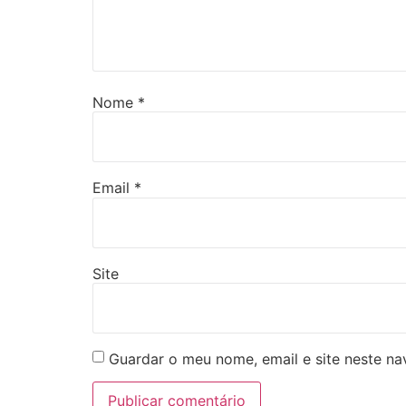
Nome
*
Email
*
Site
Guardar o meu nome, email e site neste n