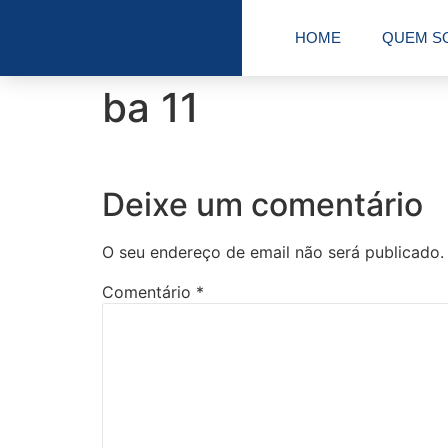
HOME
QUEM S
ba 11
Deixe um comentário
O seu endereço de email não será publicado.
Comentário
*