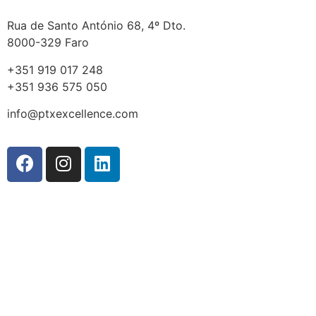
Rua de Santo António 68, 4º Dto.
8000-329 Faro
+351 919 017 248
+351 936 575 050
info@ptxexcellence.com