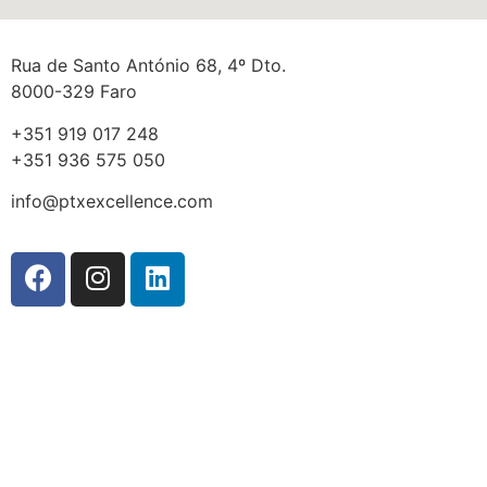
Rua de Santo António 68, 4º Dto.
8000-329 Faro
+351 919 017 248
+351 936 575 050
info@ptxexcellence.com