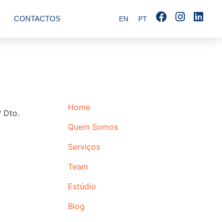
CONTACTOS
EN
PT
Home
 Dto.
Quem Somos
Serviços
Team
Estúdio
Blog