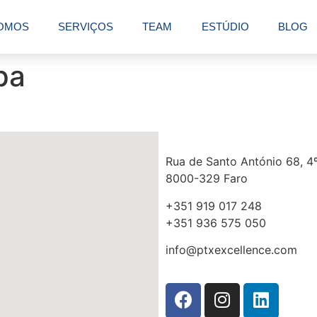
OMOS
SERVIÇOS
TEAM
ESTÚDIO
BLOG
pa
Rua de Santo António 68, 4º
8000-329 Faro
+351 919 017 248
+351 936 575 050
info@ptxexcellence.com