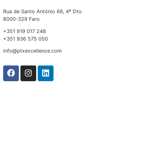
Rua de Santo António 68, 4º Dto.
8000-329 Faro
+351 919 017 248
+351 936 575 050
info@ptxexcellence.com