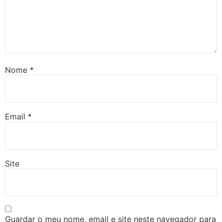
Nome
*
Email
*
Site
Guardar o meu nome, email e site neste navegador para