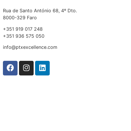
Rua de Santo António 68, 4º Dto.
8000-329 Faro
+351 919 017 248
+351 936 575 050
info@ptxexcellence.com