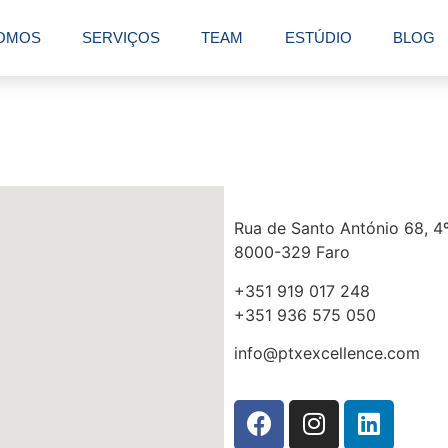
OMOS
SERVIÇOS
TEAM
ESTÚDIO
BLOG
Rua de Santo António 68, 4º
8000-329 Faro
+351 919 017 248
+351 936 575 050
info@ptxexcellence.com