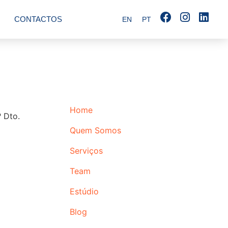
CONTACTOS
EN
PT
Home
 Dto.
Quem Somos
Serviços
Team
Estúdio
Blog