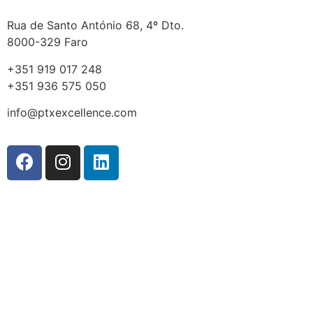
Rua de Santo António 68, 4º Dto.
8000-329 Faro
+351 919 017 248
+351 936 575 050
info@ptxexcellence.com