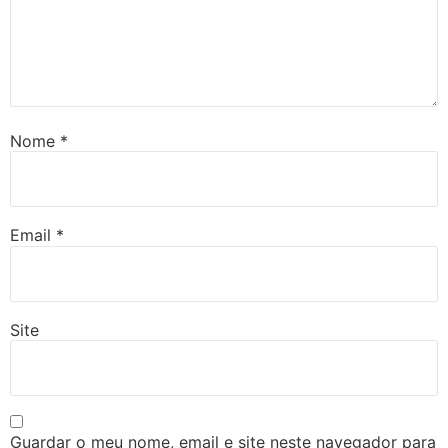
Nome
*
Email
*
Site
Guardar o meu nome, email e site neste navegador para