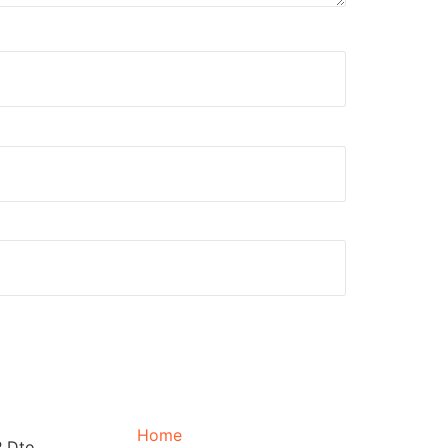
Home
 Dto.