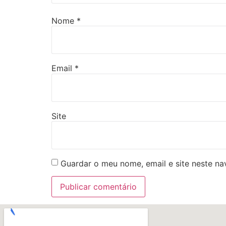
Nome
*
Email
*
Site
Guardar o meu nome, email e site neste n