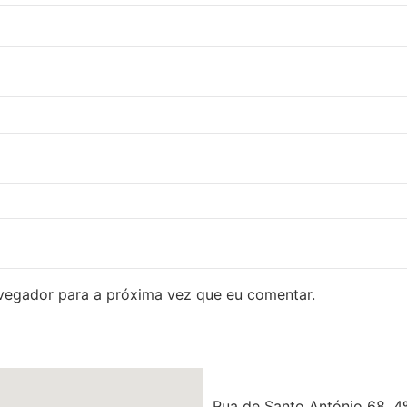
avegador para a próxima vez que eu comentar.
Rua de Santo António 68, 4º