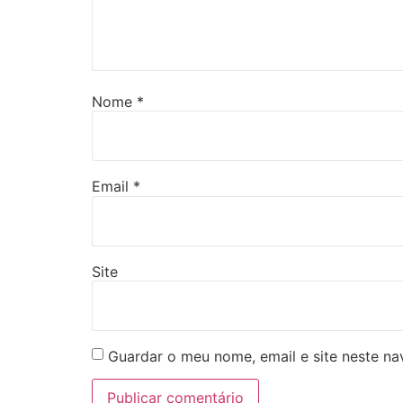
Nome
*
Email
*
Site
Guardar o meu nome, email e site neste n