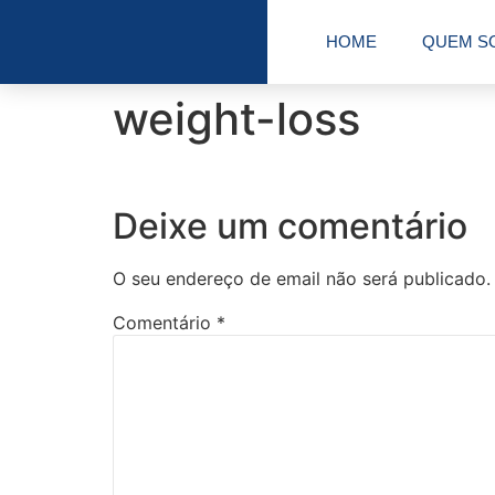
HOME
QUEM S
weight-loss
Deixe um comentário
O seu endereço de email não será publicado.
Comentário
*