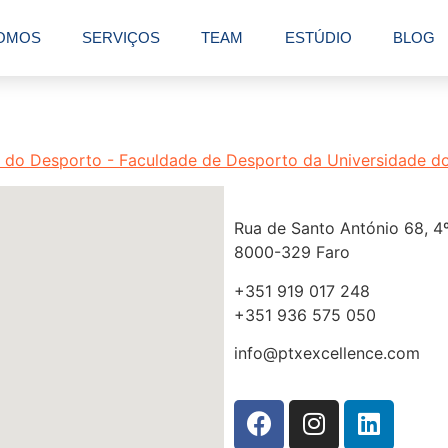
OMOS
SERVIÇOS
TEAM
ESTÚDIO
BLOG
Rua de Santo António 68, 4º
8000-329 Faro
+351 919 017 248
+351 936 575 050
info@ptxexcellence.com