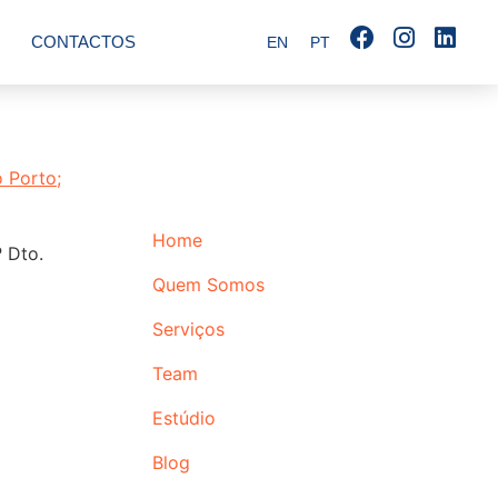
CONTACTOS
EN
PT
Home
 Dto.
Quem Somos
Serviços
Team
Estúdio
Blog