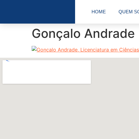
HOME
QUEM S
Gonçalo Andrade