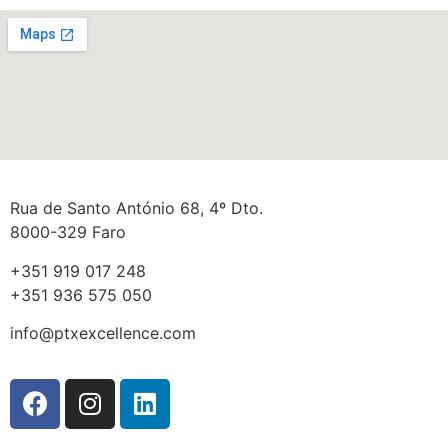
Rua de Santo António 68, 4º Dto.
8000-329 Faro
+351 919 017 248
+351 936 575 050
info@ptxexcellence.com