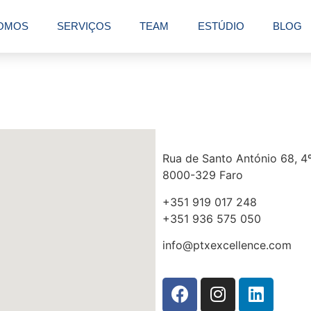
OMOS
SERVIÇOS
TEAM
ESTÚDIO
BLOG
Rua de Santo António 68, 4º
8000-329 Faro
+351 919 017 248
+351 936 575 050
info@ptxexcellence.com