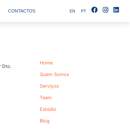
CONTACTOS
EN
PT
Home
 Dto.
Quem Somos
Serviços
Team
Estúdio
Blog